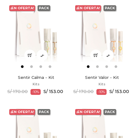
¡EN OFERTA!
PACK
¡EN OFERTA!
PACK


Sentir Calma - Kit
Sentir Valor - Kit
Kits
Kits
S/ 170.00
S/ 153.00
S/ 170.00
S/ 153.00
-10%
-10%
¡EN OFERTA!
PACK
¡EN OFERTA!
PACK