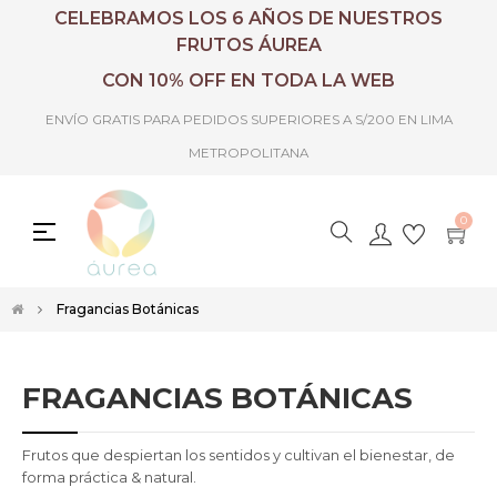
CELEBRAMOS LOS 6 AÑOS DE NUESTROS
FRUTOS ÁUREA
CON 10% OFF EN TODA LA WEB
ENVÍO GRATIS PARA PEDIDOS SUPERIORES A S/200 EN LIMA
METROPOLITANA
0
Toggle
☰
navigation
Fragancias Botánicas
FRAGANCIAS BOTÁNICAS
Frutos que despiertan los sentidos y cultivan el bienestar, de
forma práctica & natural.