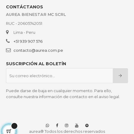
CONTÁCTANOS
AUREA BIENESTAR MC SCRL
RUC - 20605742051
Lima - Peru
+51 939 907 576
contacto@aurea.com.pe
SUSCRIPCIÓN AL BOLETÍN
Puede darse de baja en cualquier momento. Para ello,
consulte nuestra información de contacto en el aviso legal.
aurea® Todos los derechos reservados