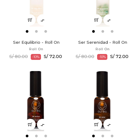


Ser Equilibrio - Roll On
Ser Serenidad - Roll On
Roll On
Roll On
S/ 80.00
S/ 72.00
S/ 80.00
S/ 72.00
-10%
-10%

