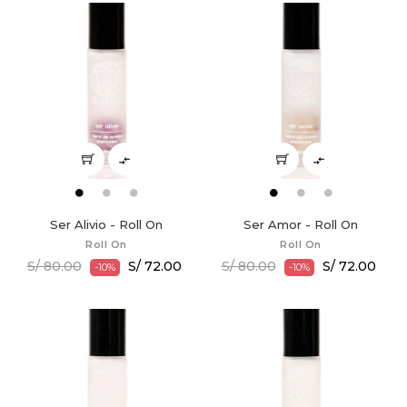


Ser Alivio - Roll On
Ser Amor - Roll On
Roll On
Roll On
S/ 80.00
S/ 72.00
S/ 80.00
S/ 72.00
-10%
-10%