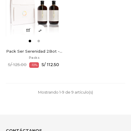

Pack Ser Serenidad 2Bot -...
Packs
S/ 125.00
S/ 112.50
-10%
Mostrando 1-9 de 9 artículo(s)
CONTÁCTANOS