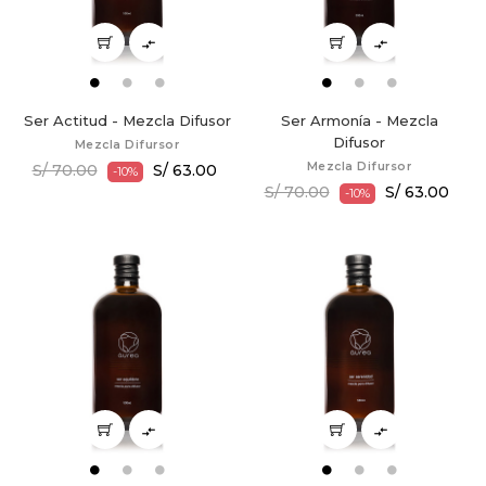


Ser Actitud - Mezcla Difusor
Ser Armonía - Mezcla
Difusor
Mezcla Difursor
Mezcla Difursor
S/ 70.00
S/ 63.00
-10%
S/ 70.00
S/ 63.00
-10%

