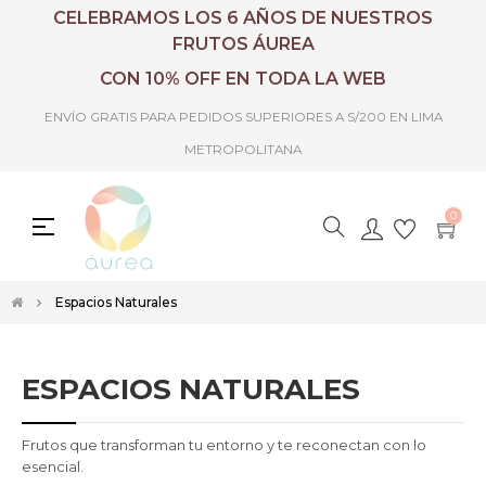
CELEBRAMOS LOS 6 AÑOS DE NUESTROS
FRUTOS ÁUREA
CON 10% OFF EN TODA LA WEB
ENVÍO GRATIS PARA PEDIDOS SUPERIORES A S/200 EN LIMA
METROPOLITANA
0
Toggle
☰
navigation
Espacios Naturales
ESPACIOS NATURALES
Frutos que transforman tu entorno y te reconectan con lo
esencial.