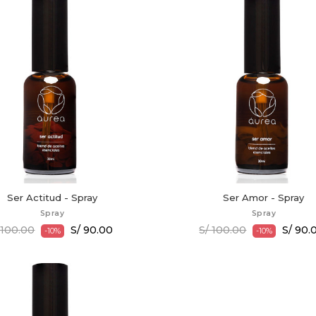
Ser Actitud - Spray
Ser Amor - Spray
Spray
Spray
 100.00
S/ 90.00
S/ 100.00
S/ 90.
-10%
-10%