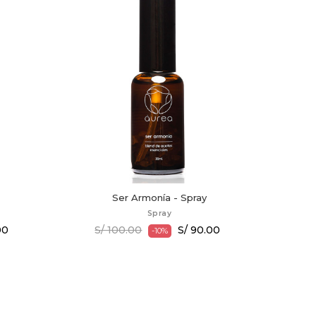
Ser Armonía - Spray
Spray
00
S/ 100.00
S/ 90.00
-10%