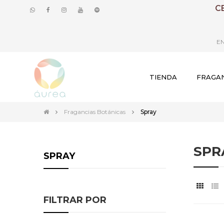
C
EN
TIENDA
FRAGAN
Fragancias Botánicas
Spray
SPR
SPRAY
FILTRAR POR