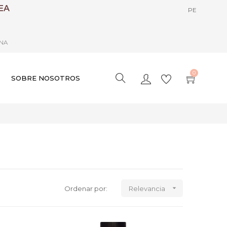
EA
PE
ANA
0
SOBRE NOSOTROS

Ordenar por:
Relevancia