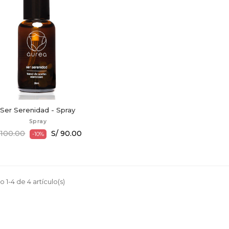
Ser Serenidad - Spray
Spray
 100.00
S/ 90.00
-10%
 1-4 de 4 artículo(s)